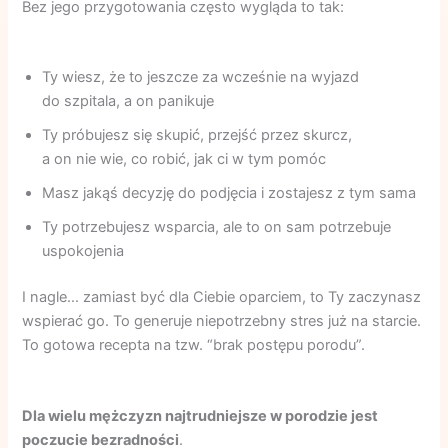
Bez jego przygotowania często wygląda to tak:
Ty wiesz, że to jeszcze za wcześnie na wyjazd
do szpitala, a on panikuje
Ty próbujesz się skupić, przejść przez skurcz,
a on nie wie, co robić, jak ci w tym pomóc
Masz jakąś decyzję do podjęcia i zostajesz z tym sama
Ty potrzebujesz wsparcia, ale to on sam potrzebuje
uspokojenia
I nagle… zamiast być dla Ciebie oparciem, to Ty zaczynasz
wspierać go. To generuje niepotrzebny stres już na starcie.
To gotowa recepta na tzw. “brak postępu porodu”.
Dla wielu mężczyzn najtrudniejsze w porodzie jest
poczucie bezradności
.