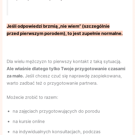
Jeśli odpowiedzi brzmią „nie wiem” (szczególnie
przed pierwszym porodem), to jest zupełnie normalne.
Dla wielu mężczyzn to pierwszy kontakt z taką sytuacją.
Ale właśnie dlatego tylko Twoje przygotowanie czasami
za mało.
Jeśli chcesz czuć się naprawdę zaopiekowana,
warto zadbać też o przygotowanie partnera.
Możecie zrobić to razem:
na zajęciach przygotowujących do porodu
na kursie online
na indywidualnych konsultacjach, podczas