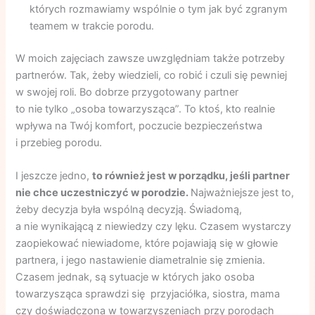
których rozmawiamy wspólnie o tym jak być zgranym
teamem w trakcie porodu.
W moich zajęciach zawsze uwzględniam także potrzeby
partnerów. Tak, żeby wiedzieli, co robić i czuli się pewniej
w swojej roli. Bo dobrze przygotowany partner
to nie tylko „osoba towarzysząca”. To ktoś, kto realnie
wpływa na Twój komfort, poczucie bezpieczeństwa
i przebieg porodu.
I jeszcze jedno,
to również jest w porządku, jeśli partner
nie chce uczestniczyć w porodzie.
Najważniejsze jest to,
żeby decyzja była wspólną decyzją. Świadomą,
a nie wynikającą z niewiedzy czy lęku. Czasem wystarczy
zaopiekować niewiadome, które pojawiają się w głowie
partnera, i jego nastawienie diametralnie się zmienia.
Czasem jednak, są sytuacje w których jako osoba
towarzysząca sprawdzi się przyjaciółka, siostra, mama
czy doświadczona w towarzyszeniach przy porodach