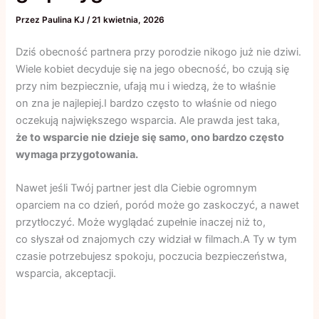
Przez
Paulina KJ
/
21 kwietnia, 2026
Dziś obecność partnera przy porodzie nikogo już nie dziwi.
Wiele kobiet decyduje się na jego obecność, bo czują się
przy nim bezpiecznie, ufają mu i wiedzą, że to właśnie
on zna je najlepiej.I bardzo często to właśnie od niego
oczekują największego wsparcia. Ale prawda jest taka,
że to wsparcie nie dzieje się samo, ono bardzo często
wymaga przygotowania.
Nawet jeśli Twój partner jest dla Ciebie ogromnym
oparciem na co dzień, poród może go zaskoczyć, a nawet
przytłoczyć. Może wyglądać zupełnie inaczej niż to,
co słyszał od znajomych czy widział w filmach.A Ty w tym
czasie potrzebujesz spokoju, poczucia bezpieczeństwa,
wsparcia, akceptacji.