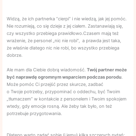
Widzą, że ich partnerka “cierpi” i nie wiedzą, jak jej pomóc.
Nie rozumieją, co się dzieje z jej ciałem. Zastanawiają się,
czy wszystko przebiega prawidłowo.Czasem mają też
wrażenie, że personel „nic nie robi”, a prawda jest taka,
że właśnie dlatego nic nie robi, bo wszystko przebiega
dobrze.
Ale mam dla Ciebie dobrą wiadomość.
Twój partner może
być naprawdę ogromnym wsparciem podczas porodu
.
Może pomóc Ci przejść przez skurcze, zadbać
o Twoje potrzeby, przypominać o oddechu, być Twoim
„tłumaczem” w kontakcie z personelem i Twoim spokojem
wtedy, gdy emocje rosną. Ale żeby tak było, on też
potrzebuje przygotowania.
Dlatego warto zadać sobie (i jemu) kilka szczerych pytań: